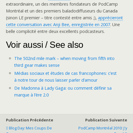
extraordinaire, un des membres fondateurs de PodCamp
Montréal et un des premiers baladodiffuseurs du Canada
(sinon LE premier – titre contesté entre amis ;),
apprécieront
cette conversation avec Anji Bee, enregistrée en 2007
. Une
belle complicité entre deux excellents podcasteurs.
Voir aussi / See also
The 502nd mile mark – when moving from fifth into
third gear makes sense
Médias sociaux et études de cas francophones: c’est
à notre tour de nous laisser parler d’amour
De Madonna à Lady Gaga: ou comment définir sa
marque à l’ère 2.0
Publication Précédente
Publication Suivante
Blog Day: Mes Coups De
PodCamp Montréal 2010: J'y