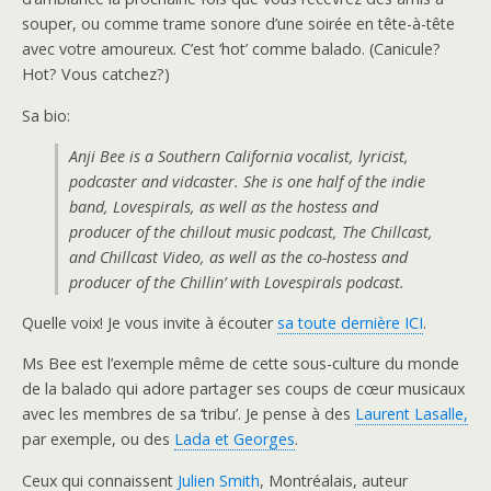
souper, ou comme trame sonore d’une soirée en tête-à-tête
avec votre amoureux. C’est ‘hot’ comme balado. (Canicule?
Hot? Vous catchez?)
Sa bio:
Anji Bee is a Southern California vocalist, lyricist,
podcaster and vidcaster. She is one half of the indie
band, Lovespirals, as well as the hostess and
producer of the chillout music podcast, The Chillcast,
and Chillcast Video, as well as the co-hostess and
producer of the Chillin’ with Lovespirals podcast.
Quelle voix! Je vous invite à écouter
sa toute dernière ICI
.
Ms Bee est l’exemple même de cette sous-culture du monde
de la balado qui adore partager ses coups de cœur musicaux
avec les membres de sa ‘tribu’. Je pense à des
Laurent Lasalle,
par exemple, ou des
Lada et Georges
.
Ceux qui connaissent
Julien Smith
, Montréalais, auteur