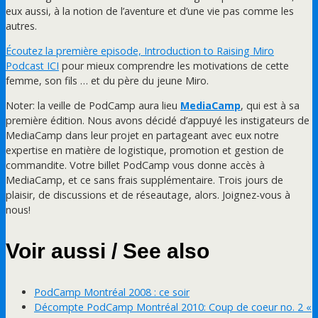
eux aussi, à la notion de l’aventure et d’une vie pas comme les
autres.
Écoutez la première episode, Introduction to Raising Miro
Podcast ICI
pour mieux comprendre les motivations de cette
femme, son fils … et du père du jeune Miro.
Noter: la veille de PodCamp aura lieu
MediaCamp
, qui est à sa
première édition. Nous avons décidé d’appuyé les instigateurs de
MediaCamp dans leur projet en partageant avec eux notre
expertise en matière de logistique, promotion et gestion de
commandite. Votre billet PodCamp vous donne accès à
MediaCamp, et ce sans frais supplémentaire. Trois jours de
plaisir, de discussions et de réseautage, alors. Joignez-vous à
nous!
Voir aussi / See also
PodCamp Montréal 2008 : ce soir
Décompte PodCamp Montréal 2010: Coup de coeur no. 2 «