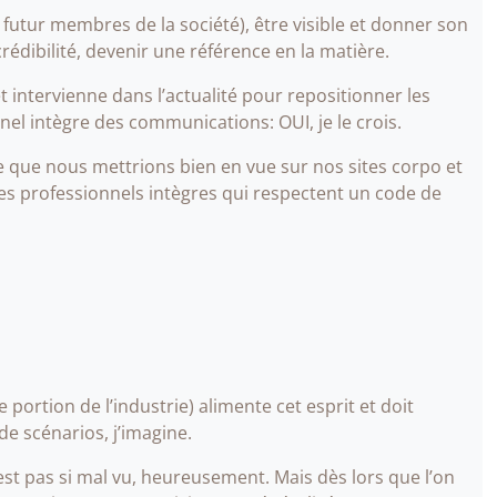
futur membres de la société), être visible et donner son
crédibilité, devenir une référence en la matière.
t intervienne dans l’actualité pour repositionner les
nel intègre des communications: OUI, je le crois.
 que nous mettrions bien en vue sur nos sites corpo et
s professionnels intègres qui respectent un code de
portion de l’industrie) alimente cet esprit et doit
e scénarios, j’imagine.
e est pas si mal vu, heureusement. Mais dès lors que l’on