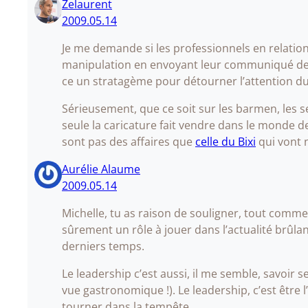
Zelaurent
2009.05.14
Je me demande si les professionnels en relation
manipulation en envoyant leur communiqué de p
ce un stratagème pour détourner l’attention d
Sérieusement, que ce soit sur les barmen, les se
seule la caricature fait vendre dans le monde 
sont pas des affaires que
celle du Bixi
qui vont 
Aurélie Alaume
2009.05.14
Michelle, tu as raison de souligner, tout comme
sûrement un rôle à jouer dans l’actualité brûl
derniers temps.
Le leadership c’est aussi, il me semble, savoir s
vue gastronomique !). Le leadership, c’est être l
tourner dans la tempête.