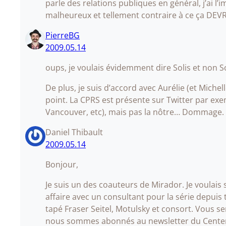
parle des relations publiques en général, j’ai l’
malheureux et tellement contraire à ce ça DEVRA
PierreBG
2009.05.14
oups, je voulais évidemment dire Solis et non S
De plus, je suis d’accord avec Aurélie (et Michel
point. La CPRS est présente sur Twitter par ex
Vancouver, etc), mais pas la nôtre… Dommage.
Daniel Thibault
2009.05.14
Bonjour,
Je suis un des coauteurs de Mirador. Je voulai
affaire avec un consultant pour la série depuis 
tapé Fraser Seitel, Motulsky et consort. Vous 
nous sommes abonnés au newsletter du Cente