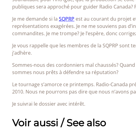
publiques sera approché pour guider Radio Canada? 
Je me demande si la
SQPRP
est au courant du projet et
représentations exagérées. Je ne me souviens pas d’in
commandites. Je me trompe? Je l’espère, donc corrigez m
Je vous rappelle que les membres de la SQPRP sont te
j’adhère.
Sommes-nous des cordonniers mal chaussés? Quand d’a
sommes nous prêts à défendre sa réputation?
Le tournage s’amorce ce printemps. Radio-Canada prév
2010. Nous ne pourrons pas dire que nous n’avons pa
Je suivrai le dossier avec intérêt.
Voir aussi / See also