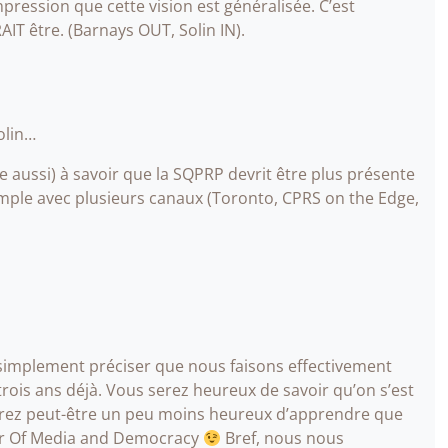
impression que cette vision est généralisée. C’est
IT être. (Barnays OUT, Solin IN).
olin…
le aussi) à savoir que la SQPRP devrit être plus présente
emple avec plusieurs canaux (Toronto, CPRS on the Edge,
s simplement préciser que nous faisons effectivement
trois ans déjà. Vous serez heureux de savoir qu’on s’est
serez peut-être un peu moins heureux d’apprendre que
r Of Media and Democracy
Bref, nous nous