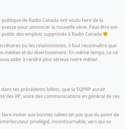
 publique de Radio Canada ont voulu faire de la
resse pour annoncer la nouvelle série. Peut-être est-
u public des emplois supprimés à Radio Canada
crétaires ou les relationnistes, il faut reconnaître que
des médias et du divertissement. En même temps, ce ne
nous aider à rendre plus sérieux notre métier.
 dans tes précédents billets, que la SQPRP aurait
ante des RP, voire des communications en général de ces
e faire inviter aux bonnes tables (et pas que du point de
’interlocuteur privilégié, incontournable, vers qui se