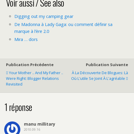
Voir aussi / See also
Digging out my camping gear
De Madonna à Lady Gaga: ou comment définir sa
marque à l’ère 2.0
Mira … dors
Publication Précédente
Publication Suivante
Your Mother .. And My Father ..
À La Découverte De Blogues: Là
Were Right: Blogger Relations
Où L'utile Se Joint À L'agréable
Revisited
1 réponse
manu millitary
2010.09.16