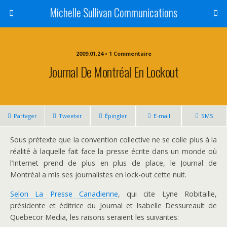
Michelle Sullivan Communications
2009.01.24 • 1 Commentaire
Journal De Montréal En Lockout
Partager
Tweeter
Épingler
E-mail
SMS
Sous prétexte que la convention collective ne se colle plus à la
réalité à laquelle fait face la presse écrite dans un monde où
l’Internet prend de plus en plus de place, le Journal de
Montréal a mis ses journalistes en lock-out cette nuit.
Selon La Presse Canadienne
, qui cite Lyne Robitaille,
présidente et éditrice du Journal et Isabelle Dessureault de
Quebecor Media, les raisons seraient les suivantes: