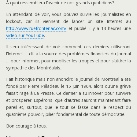
À quoi ressemblera l’avenir de nos grands quotidiens?
En attendant de voir, vous pouvez suivre les journalistes en
lockout, car ils viennent de lancer un site Internet au
http://www.ruefrontenac.com/
et publié il y a 13 heures une
vidéo sur YouTube
.
Il sera intéressant de voir comment ces derniers utiliseront
l’Internet … dit à la source des problèmes financiers du Journal
… pour informer, pour mobiliser les troupes et pour s’attirer la
sympathie des Montréalais.
Fait historique mais non anondin: le Journal de Montréal a été
fondé par Pierre Péladeau le 15 juin 1964, alors qu’une grève
faisait rage à La Presse. Ce dernier a su innover pour survivre
et prospérer. Espérons que d’autres sauront maintenant faire
pareil et, surtout, que le tout se fasse dans le respect du
quatrième pouvoir, pilier fondamental de toute démocratie.
Bon courage à tous.