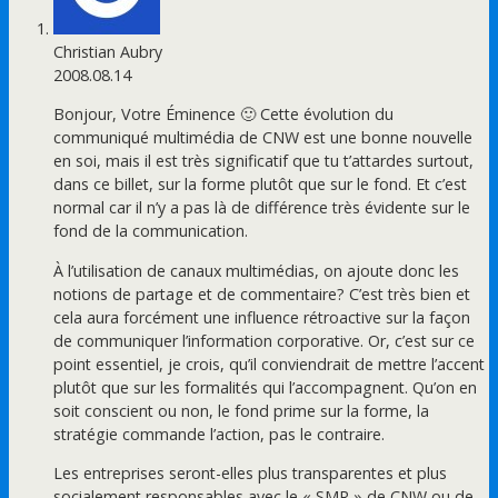
Christian Aubry
2008.08.14
Bonjour, Votre Éminence 🙂 Cette évolution du
communiqué multimédia de CNW est une bonne nouvelle
en soi, mais il est très significatif que tu t’attardes surtout,
dans ce billet, sur la forme plutôt que sur le fond. Et c’est
normal car il n’y a pas là de différence très évidente sur le
fond de la communication.
À l’utilisation de canaux multimédias, on ajoute donc les
notions de partage et de commentaire? C’est très bien et
cela aura forcément une influence rétroactive sur la façon
de communiquer l’information corporative. Or, c’est sur ce
point essentiel, je crois, qu’il conviendrait de mettre l’accent
plutôt que sur les formalités qui l’accompagnent. Qu’on en
soit conscient ou non, le fond prime sur la forme, la
stratégie commande l’action, pas le contraire.
Les entreprises seront-elles plus transparentes et plus
socialement responsables avec le « SMR » de CNW ou de