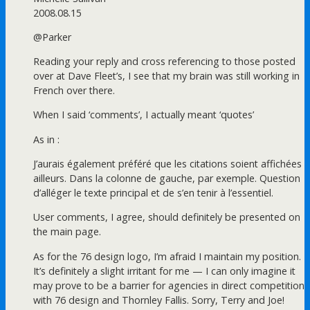
2008.08.15
@Parker
Reading your reply and cross referencing to those posted
over at Dave Fleet’s, I see that my brain was still working in
French over there.
When I said ‘comments’, I actually meant ‘quotes’
As in :
J’aurais également préféré que les citations soient affichées
ailleurs. Dans la colonne de gauche, par exemple. Question
d’alléger le texte principal et de s’en tenir à l’essentiel.
User comments, I agree, should definitely be presented on
the main page.
As for the 76 design logo, I’m afraid I maintain my position.
It’s definitely a slight irritant for me — I can only imagine it
may prove to be a barrier for agencies in direct competition
with 76 design and Thornley Fallis. Sorry, Terry and Joe!