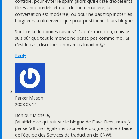
contrôle, pour éviter le spam (alors qu’il existe d’excellents
filtres antipourriels et que, de toute manière, la
conversation est modérée) ou pour ne pas trop inciter les
blogueurs à n’intervenir que pour positionner leurs blogues.
Sont-ce là de bonnes raisons? D’après moi, non, mais je
suis sûr que tout le monde ne pense pas comme moi. Si
c’est le cas, discutons-en « ami calmant » 🙂
Reply
Parker Mason
2008.08.14
Bonjour Michelle,
J’ai affiché ce qui suit sur le blogue de Dave Fleet, mais j’ai
pensé l’afficher également sur votre blogue (grâce à l’aide
de l’équipe des Services de traduction de CNW).