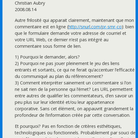
Christian Aubry
2008.08.14
Autre frilosité qui apparait clairement, maintenant que mon
commentaire est en ligne (
http://snurl.com/pr-smr-co
): bien
que le formulaire demande votre adresse de courriel et
votre URL Web, ce dernier n’est pas intégré au
commentaire sous forme de lien.
1) Pourquoi le demander, alors?
2) Pourquoi ne pas jouer pleinement le jeu des liens
entrants et sortants, ce qui ne ferait qu’accentuer l’efficacité
du communiqué au plan du référencement?
3) Comment interpréter sainement un commentaire si l’on
ne sait rien de la personne qui l’émet? Les URL permettent
entre autres de qualifier les commentateurs, d’en savoir un
peu plus sur leur identité et/ou leur appartenance
corporative. Sans cet élément, on appauvrit grandement la
profondeur de l’information créée par cette conversation.
Et pourquoi? Pas en fonction de critères esthétiques,
technologiques ou fonctionnels. Probablement par souci de