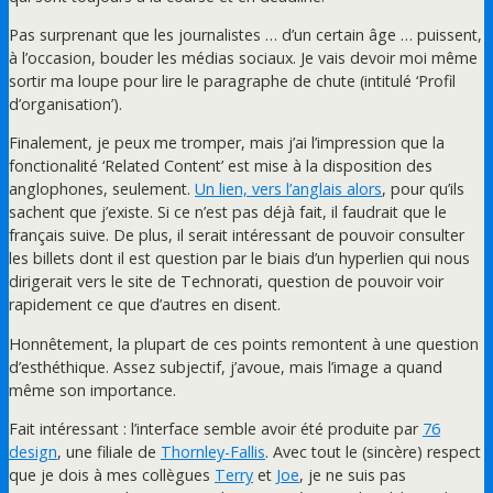
Pas surprenant que les journalistes … d’un certain âge … puissent,
à l’occasion, bouder les médias sociaux. Je vais devoir moi même
sortir ma loupe pour lire le paragraphe de chute (intitulé ‘Profil
d’organisation’).
Finalement, je peux me tromper, mais j’ai l’impression que la
fonctionalité ‘Related Content’ est mise à la disposition des
anglophones, seulement.
Un lien, vers l’anglais alors
, pour qu’ils
sachent que j’existe. Si ce n’est pas déjà fait, il faudrait que le
français suive. De plus, il serait intéressant de pouvoir consulter
les billets dont il est question par le biais d’un hyperlien qui nous
dirigerait vers le site de Technorati, question de pouvoir voir
rapidement ce que d’autres en disent.
Honnêtement, la plupart de ces points remontent à une question
d’esthéthique. Assez subjectif, j’avoue, mais l’image a quand
même son importance.
Fait intéressant : l’interface semble avoir été produite par
76
design
, une filiale de
Thornley-Fallis
. Avec tout le (sincère) respect
que je dois à mes collègues
Terry
et
Joe
, je ne suis pas