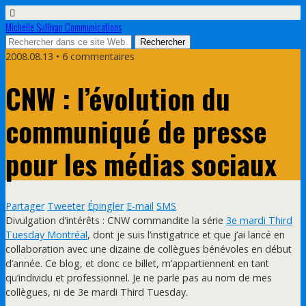
Michelle Sullivan Communications
2008.08.13 • 6 commentaires
CNW : l’évolution du
communiqué de presse
pour les médias sociaux
Partager
Tweeter
Épingler
E-mail
SMS
Divulgation d’intérêts : CNW commandite la série
3e mardi Third
Tuesday Montréal
, dont je suis l’instigatrice et que j’ai lancé en
collaboration avec une dizaine de collègues bénévoles en début
d’année. Ce blog, et donc ce billet, m’appartiennent en tant
qu’individu et professionnel. Je ne parle pas au nom de mes
collègues, ni de 3e mardi Third Tuesday.