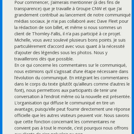
Pour commencer, j’aimerais mentionner (à des fins de
transparence) que je travaille à Groupe CNW et que j’ai
grandement contribué au lancement de notre communiqué
médias sociaux. Je n’ai pas collaboré avec Dave Fleet pour
la rédaction de son billet, et même si nous sommes un
client de Thornley-Fallis, il n’a pas participé à ce projet.
Michelle, vous avez soulevé plusieurs bons points. Je suis
particulièrement d’accord avec vous quant à la nécessité
d’ajouter des légendes sous les photos. Nous y
travaillerons dès que possible.
En ce qui concerne les commentaires sur le communiqué,
nous estimions qu’il s’agissait d’une étape nécessaire dans
l’évolution du communiqué. En intégrant les commentaires
dans le corps du texte (plutôt qu’ailleurs comme d’autres le
font), nous permettons aux participants de tenir une
conversation à l’endroit même où la nouvelle est présentée.
L’organisation qui diffuse le communiqué en tire un
avantage, puisqu’elle peut fournir directement une réponse
officielle que les autres visiteurs peuvent voir. Nous savons
que cette fonction concernant les commentaires ne
convient pas à tout le monde, c’est pourquoi nous offrons