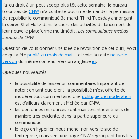
J’ai eu droit à un petit scoop plus tôt cette semaine: le bureau
torontois de
CNW
m’a contacté pour me demander la permission
de republier le communiqué 3e mardi Third Tuesday annonçant
la soirée Shel Holtz dans le cadre des activités de lancement de
leur nouvelle plateforme multimédia,
Les communiqués médias
sociaux de CNW.
Question de vous donner une idée de l’évolution de cet outil, voici
ce qui a été
publié au mois de mai
… et voici la toute
nouvelle
version
du même contenu. Version anglaise
ici
.
Quelques nouveautés :
la possibilité de laisser un commentaire. Important de
noter : en tant que client, la possibilité m’est offerte de
modérer tout commentaire. Une
politique de modération
est d’ailleurs clairement affichée par CNW.
les personnes ressources sont maintenant identifiées de
manière très évidente, dans la partie supérieure du
communiqué.
le logo en hyperlien nous mène, non vers le site de
l’entreprise, mais vers une page CNW regroupant tous les