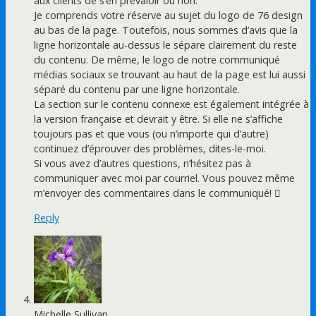
aux clients de s’en prévaloir ou non.
Je comprends votre réserve au sujet du logo de 76 design
au bas de la page. Toutefois, nous sommes d’avis que la
ligne horizontale au-dessus le sépare clairement du reste
du contenu. De même, le logo de notre communiqué
médias sociaux se trouvant au haut de la page est lui aussi
séparé du contenu par une ligne horizontale.
La section sur le contenu connexe est également intégrée à
la version française et devrait y être. Si elle ne s’affiche
toujours pas et que vous (ou n’importe qui d’autre)
continuez d’éprouver des problèmes, dites-le-moi.
Si vous avez d’autres questions, n’hésitez pas à
communiquer avec moi par courriel. Vous pouvez même
m’envoyer des commentaires dans le communiqué! 
Reply
Michelle Sullivan