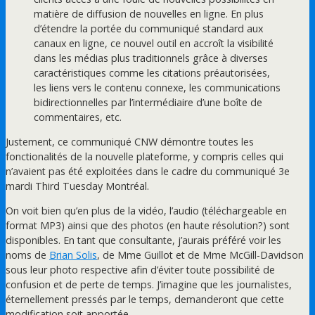
matière de diffusion de nouvelles en ligne. En plus
d’étendre la portée du communiqué standard aux
canaux en ligne, ce nouvel outil en accroît la visibilité
dans les médias plus traditionnels grâce à diverses
caractéristiques comme les citations préautorisées,
les liens vers le contenu connexe, les communications
bidirectionnelles par l’intermédiaire d’une boîte de
commentaires, etc.
Justement, ce communiqué CNW démontre toutes les
fonctionalités de la nouvelle plateforme, y compris celles qui
n’avaient pas été exploitées dans le cadre du communiqué 3e
mardi Third Tuesday Montréal.
On voit bien qu’en plus de la vidéo, l’audio (téléchargeable en
format MP3) ainsi que des photos (en haute résolution?) sont
disponibles. En tant que consultante, j’aurais préféré voir les
noms de
Brian Solis
, de Mme Guillot et de Mme McGill-Davidson
sous leur photo respective afin d’éviter toute possibilité de
confusion et de perte de temps. J’imagine que les journalistes,
éternellement pressés par le temps, demanderont que cette
modification soit apportée.