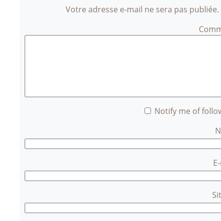
Votre adresse e-mail ne sera pas publiée.
Comm
Notify me of foll
E
Si