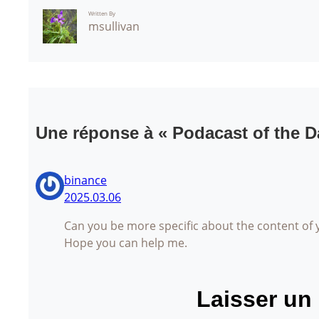
Written By
msullivan
Une réponse à « Podacast of the D
binance
2025.03.06
Can you be more specific about the content of yo
Hope you can help me.
Laisser un