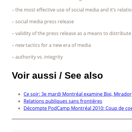
– the most effective use of social media and it’s relat
– social media press release
– validity of the press release as a means to distribut
– new tactics for a new era of media
– authority vs. integrity
Voir aussi / See also
Ce soir: 3e mardi Montréal examine Bixi, Mirador,
Relations publiques sans frontières
Décompte PodCamp Montréal 2010: Coup de coeur 