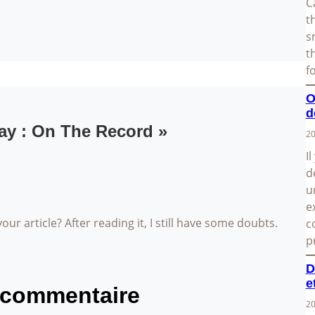
C
t
s
t
f
O
d
ay : On The Record »
20
I
d
u
e
ur article? After reading it, I still have some doubts.
c
p
D
e
 commentaire
20