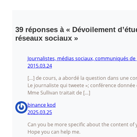
39 réponses à « Dévoilement d’étud
réseaux sociaux »
Journalistes, médias sociaux, communiqués de p
2015.03.24
[…] de cours, a abordé la question dans une 
Le journaliste qui tweete »; conférence donné
Mme Sullivan traitait de […]
binance kod
2025.03.25
Can you be more specific about the content of yo
Hope you can help me.