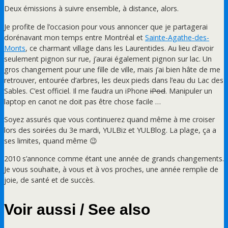
Deux émissions à suivre ensemble, à distance, alors.
Je profite de l’occasion pour vous annoncer que je partagerai
dorénavant mon temps entre Montréal et
Sainte-Agathe-des-
Monts
, ce charmant village dans les Laurentides. Au lieu d’avoir
seulement pignon sur rue, j’aurai également pignon sur lac. Un
gros changement pour une fille de ville, mais j’ai bien hâte de me
retrouver, entourée d’arbres, les deux pieds dans l’eau du Lac des
Sables. C’est officiel. Il me faudra un iPhone
iPod
. Manipuler un
laptop en canot ne doit pas être chose facile …
Soyez assurés que vous continuerez quand même à me croiser
lors des soirées du 3e mardi, YULBiz et YULBlog. La plage, ça a
ses limites, quand même 😉
2010 s’annonce comme étant une année de grands changements.
Je vous souhaite, à vous et à vos proches, une année remplie de
joie, de santé et de succès.
Voir aussi / See also