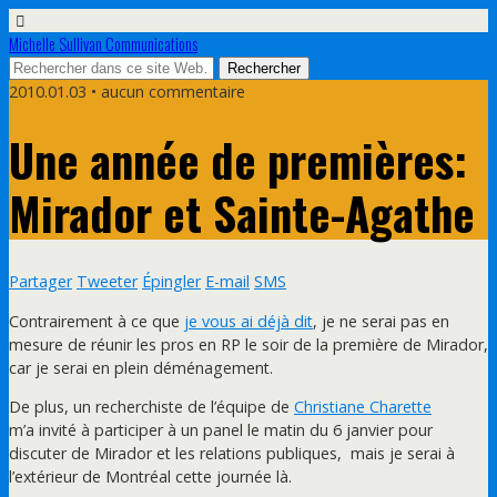
Michelle Sullivan Communications
2010.01.03 • aucun commentaire
Une année de premières:
Mirador et Sainte-Agathe
Partager
Tweeter
Épingler
E-mail
SMS
Contrairement à ce que
je vous ai déjà dit
, je ne serai pas en
mesure de réunir les pros en RP le soir de la première de Mirador,
car je serai en plein déménagement.
De plus, un recherchiste de l’équipe de
Christiane Charette
m’a invité à participer à un panel le matin du 6 janvier pour
discuter de Mirador et les relations publiques, mais je serai à
l’extérieur de Montréal cette journée là.