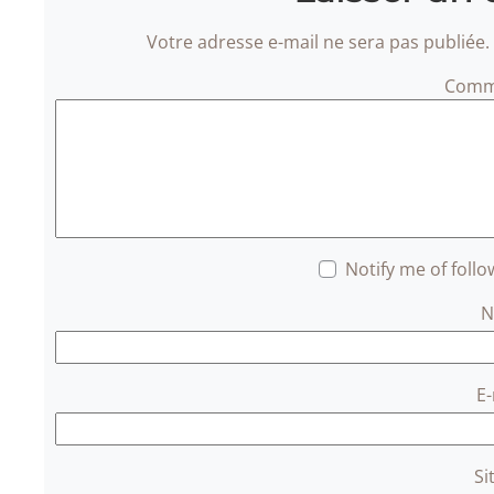
Votre adresse e-mail ne sera pas publiée.
Comm
Notify me of foll
E
Si