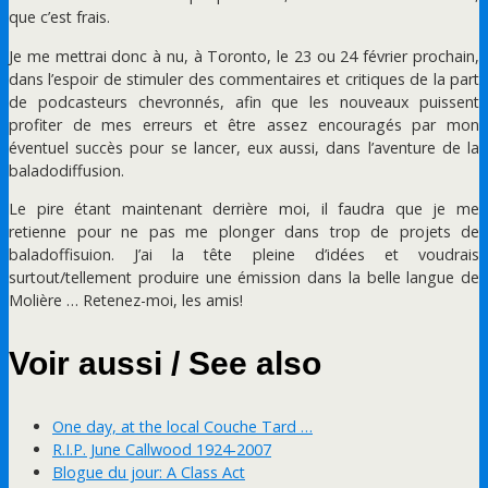
que c’est frais.
Je me mettrai donc à nu, à Toronto, le 23 ou 24 février prochain,
dans l’espoir de stimuler des commentaires et critiques de la part
de podcasteurs chevronnés, afin que les nouveaux puissent
profiter de mes erreurs et être assez encouragés par mon
éventuel succès pour se lancer, eux aussi, dans l’aventure de la
baladodiffusion.
Le pire étant maintenant derrière moi, il faudra que je me
retienne pour ne pas me plonger dans trop de projets de
baladoffisuion. J’ai la tête pleine d’idées et voudrais
surtout/tellement produire une émission dans la belle langue de
Molière … Retenez-moi, les amis!
Voir aussi / See also
One day, at the local Couche Tard …
R.I.P. June Callwood 1924-2007
Blogue du jour: A Class Act