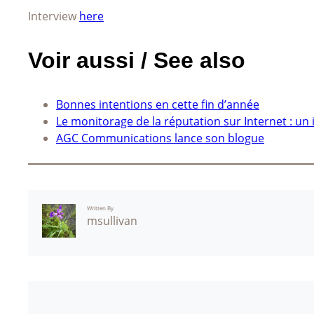
Interview
here
Voir aussi / See also
Bonnes intentions en cette fin d’année
Le monitorage de la réputation sur Internet : un
AGC Communications lance son blogue
Written By
msullivan