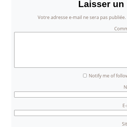
Laisser un
Votre adresse e-mail ne sera pas publiée.
Comm
Notify me of foll
E
Si