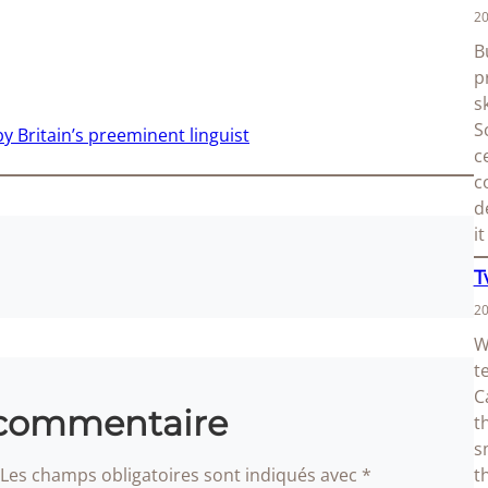
20
B
p
s
S
by Britain’s preeminent linguist
c
c
d
i
T
20
W
t
C
 commentaire
t
s
Les champs obligatoires sont indiqués avec
*
t