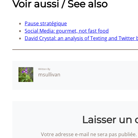
Voir aussi / See also
Pause stratégique
Social Media: gourmet, not fast food
David Crystal: an analysis of Texting and Twitter 
Written By
msullivan
Laisser un
Votre adresse e-mail ne sera pas publiée.