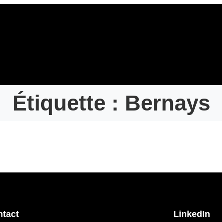
Étiquette :
Bernays
tact
LinkedIn